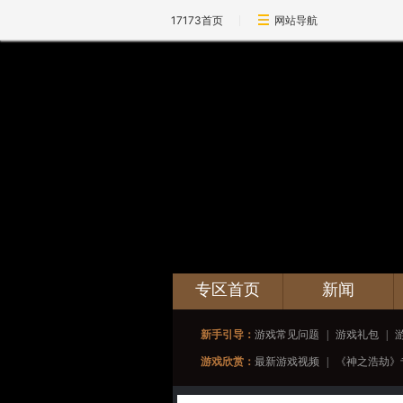
17173首页
网站导航
专区首页
新闻
新手引导：
游戏常见问题
|
游戏礼包
|
游戏欣赏：
最新游戏视频
|
《神之浩劫》