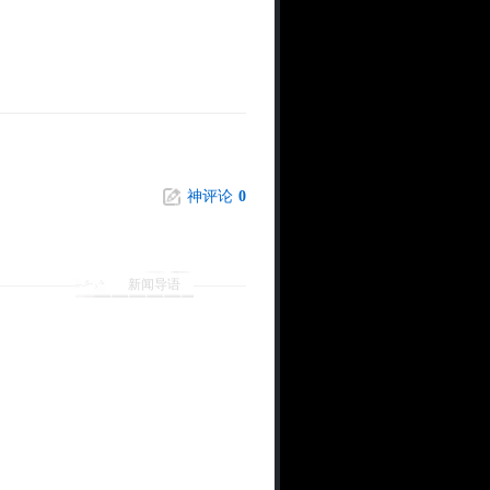
神评论
0
新闻导语