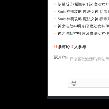
伊希斯连招顺序介绍 魔法女
Smite神明攻略 魔法女神-伊希
Smite神明攻略 魔法女神-伊
神之浩劫神明介绍 魔法女神
神之浩劫神明 埃及魔法女神
0
0
条评论
人参与
评论赢取激活码/周边等奖