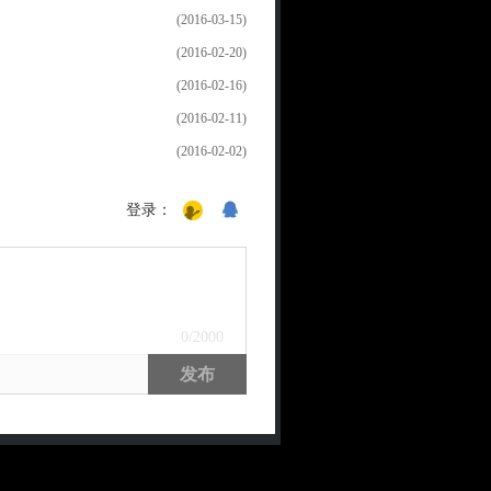
(2016-03-15)
(2016-02-20)
(2016-02-16)
(2016-02-11)
(2016-02-02)
登录：
0
/2000
发布