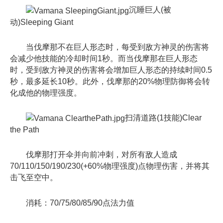
沉睡巨人(被
动)Sleeping Giant
当伐摩那不在巨人形态时，每受到敌方神灵的伤害将
会减少他技能的冷却时间1秒。而当伐摩那在巨人形态
时，受到敌方神灵的伤害将会增加巨人形态的持续时间0.5
秒，最多延长10秒。此外，伐摩那的20%物理防御将会转
化成他的物理强度。
扫清道路(1技能)Clear
the Path
伐摩那打开伞并向前冲刺，对所有敌人造成
70/110/150/190/230(+60%物理强度)点物理伤害，并将其
击飞至空中。
消耗：70/75/80/85/90点法力值