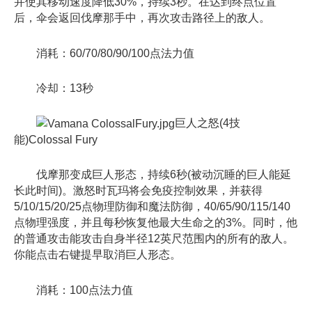
并使其移动速度降低30%，持续3秒。在达到终点位置
后，伞会返回伐摩那手中，再次攻击路径上的敌人。
消耗：60/70/80/90/100点法力值
冷却：13秒
巨人之怒(4技
能)Colossal Fury
伐摩那变成巨人形态，持续6秒(被动沉睡的巨人能延
长此时间)。激怒时瓦玛将会免疫控制效果，并获得
5/10/15/20/25点物理防御和魔法防御，40/65/90/115/140
点物理强度，并且每秒恢复他最大生命之的3%。同时，他
的普通攻击能攻击自身半径12英尺范围内的所有的敌人。
你能点击右键提早取消巨人形态。
消耗：100点法力值