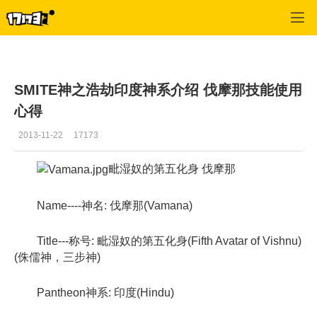
SMITE
>
英雄
>
正文
SMITE神之浩劫印度神系介绍 伐摩那技能使用
心得
2013-11-22
17173
毗湿奴的第五化身 伐摩那
Name----神名: 伐摩那(Vamana)
Title---称号: 毗湿奴的第五化身(Fifth Avatar of Vishnu)
(侏儒神，三步神)
Pantheon神系: 印度(Hindu)