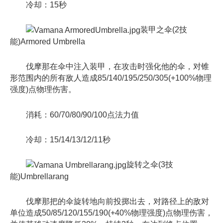
冷却：15秒
装甲之伞(2技
能)Armored Umbrella
伐摩那在伞中注入装甲，在攻击时强化他的伞，对锥
形范围内的所有敌人造成85/140/195/250/305(+100%物理
强度)点物理伤害。
消耗：60/70/80/90/100点法力值
冷却：15/14/13/12/11秒
旋转之伞(3技
能)Umbrellarang
伐摩那把的伞旋转地向前投掷出去，对路径上的敌对
单位造成50/85/120/155/190(+40%物理强度)点物理伤害，