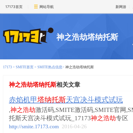
17173首页
网站导航
新网游
神之浩劫塔纳托斯
17173
>
SMITE首页
>
SMITE热点信息
>
神之浩劫塔纳托斯
神之浩劫塔纳托斯
相关文章
赤焰机甲
塔纳托斯
天宫决斗模式试玩
,
神之浩劫
激活码,SMITE激活码,SMITE官网,S
托斯天宫决斗模式试玩_17173
神之浩劫
专区
http://smite.17173.com
2016-04-26