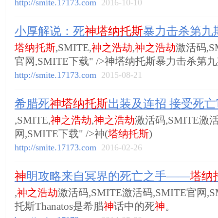
http://smite.17173.com
2016-10-10
小厚解说：死
神塔纳托斯
暴力击杀第九
塔纳托斯
,SMITE,
神之浩劫
,
神之浩劫
激活码,S
官网,SMITE下载" />神塔纳托斯暴力击杀第
http://smite.17173.com
2015-08-21
希腊死
神塔纳托斯
出装及连招 接受死亡
,SMITE,
神之浩劫
,
神之浩劫
激活码,SMITE激活
网,SMITE下载" />神(
塔纳托斯
)
http://smite.17173.com
2016-02-26
神
明攻略来自冥界的死亡之手——
塔纳
,
神之浩劫
激活码,SMITE激活码,SMITE官网,S
托斯Thanatos是希腊
神
话中的死
神
。