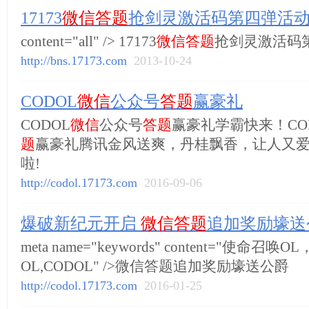
17173
微信答题
抢剑灵激活码第四弹活
content="all" /> 17173
微信答题
抢剑灵激活码
http://bns.17173.com
2013-10-24
CODOL
微信
公众号
答题
赢豪礼
CODOL
微信
公众号
答题
赢豪礼学霸快来！CO
题
赢豪礼腾讯金风送爽，丹桂飘香，让人又
啦!
http://codol.17173.com
2016-09-06
爆破新纪元开启
微信答题
追加奖励壕送
meta name="keywords" content="使命召唤
OL,CODOL" />微信答题追加奖励壕送公爵
http://codol.17173.com
2016-01-25