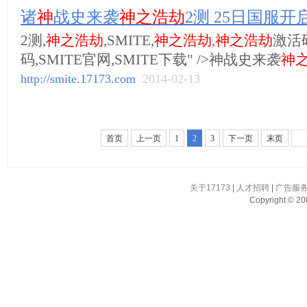
诸
神
战史来袭
神之浩劫
2测 25日国服开
2测,
神之浩劫
,SMITE,
神之浩劫
,
神之浩劫
激活码
码,SMITE官网,SMITE下载" />神战史来袭
神
http://smite.17173.com
2014-02-13
首页
上一页
1
2
3
下一页
末页
关于17173
|
人才招聘
|
广告服
Copyright © 200