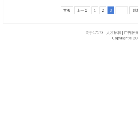
首页
上一页
1
2
3
跳
关于17173
|
人才招聘
|
广告服
Copyright © 200