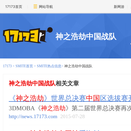
17173首页
网站导航
新网游
神之浩劫中国战队
17173
>
SMITE首页
>
SMITE热点信息
>
神之浩劫中国战队
神之浩劫中国战队
相关文章
《
神之浩劫
》世界总决赛
中国
区选拔赛
3DMOBA《
神之浩劫
》第二届世界总决赛再
http://news.17173.com
2015-07-28