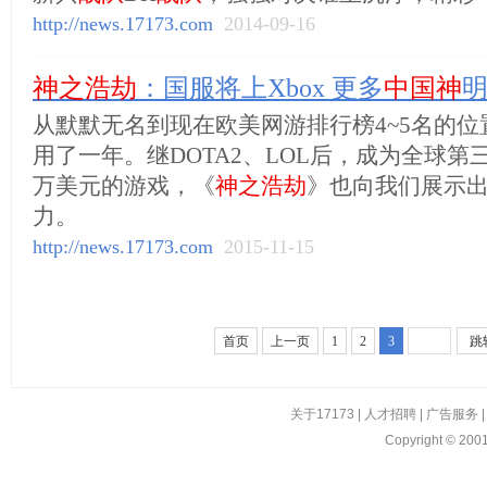
http://news.17173.com
2014-09-16
神之浩劫
：国服将上Xbox 更多
中国神
从默默无名到现在欧美网游排行榜4~5名的位
用了一年。继DOTA2、LOL后，成为全球第
万美元的游戏，《
神之浩劫
》也向我们展示出
力。
http://news.17173.com
2015-11-15
首页
上一页
1
2
3
跳
关于17173
|
人才招聘
|
广告服务
Copyright © 2001