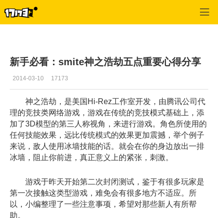
SMITE
>
新闻
>
正文
新手必看：smite神之浩劫五点重要心得分享
2014-03-10
17173
神之浩劫，是美国Hi-Rez工作室开发，由腾讯公司代
理的竞技类网络游戏，游戏在传统的竞技模式基础上，添
加了3D模型的第三人称视角，来进行游戏。角色所使用的
任何技能效果，远比传统模式的效果更加震撼，举个例子
来说，敌人使用冰墙技能的话。就会在你的身边放出一排
冰墙，阻止你前进，真正意义上的紧张，刺激。
游戏于昨天开始第二次封闭测试，鉴于有很多玩家是
第一次接触这类型游戏，难免会有很多地方不适应。所
以，小编整理了一些注意事项，希望对那些新人有所帮
助。