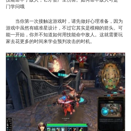
门学问哦
当你第一次接触这游戏时，请先做好心理准备，因为
游戏中虽然有瞄准星设计，不过它其实是模糊的箭头。可
能一开始，你并不知道如何用技能命中敌人。这就需要玩
家去花更多的时间来学会预判攻击的时机。