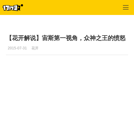
SMITE
>
新闻
>
正文
【花开解说】宙斯第一视角，众神之王的愤怒
2015-07-31
花开