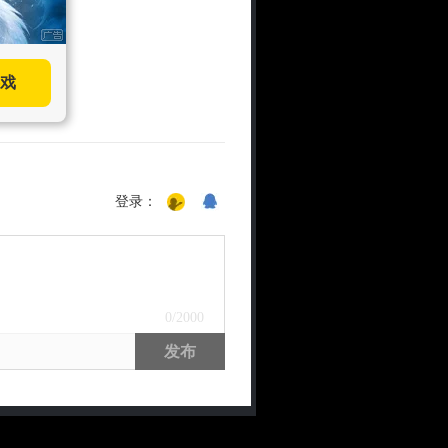
戏
登录：
0
/2000
发布