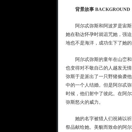
背景故事 BACKGROUND
阿尔忒弥斯和阿波罗是宙斯和
她在勒达怀孕时就诅咒她，强迫
地也不是海洋，成功生下了她的
阿尔忒弥斯的童年在山峦和森
也变得对不敬自己的人越发无情
弥斯于是派出了一只野猪偷袭他
中的一个人结婚。但是阿尔忒弥
时候，他们射中了彼此。在阿尔
弥斯怒火的威力。
她的名字被猎人们祝祷以祈求
祭品献给她。美貌而致命的阿尔