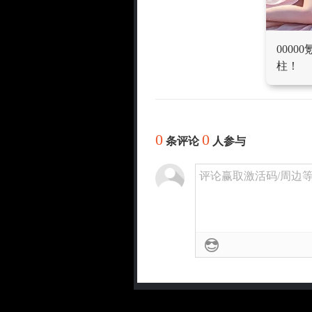
000
柱！
0
0
条评论
人参与
评论赢取激活码/周边等奖