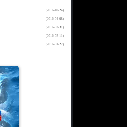
(2016-10-24)
(2016-04-08)
(2016-03-31)
(2016-02-11)
(2016-01-22)