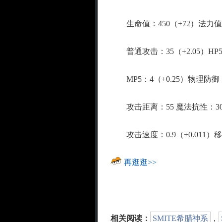
生命值：450（+72）法力值：
普通攻击：35（+2.05）HP5：
MP5：4（+0.25）物理防御：
攻击距离：55 魔法抗性：30（
攻击速度：0.9（+0.011）移
再逛逛>>
相关阅读：
SMITE希腊神系
，