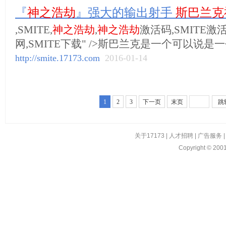
『
神之浩劫
』强大的输出射手
斯巴兰克
,SMITE,
神之浩劫
,
神之浩劫
激活码,SMITE激活
网,SMITE下载" />斯巴兰克是一个可以说
http://smite.17173.com
2016-01-14
1
2
3
下一页
末页
跳
关于17173
|
人才招聘
|
广告服务
Copyright © 2001