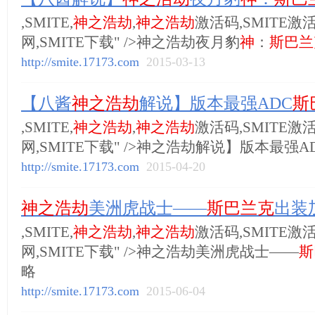
,SMITE,
神之浩劫
,
神之浩劫
激活码,SMITE激活
网,SMITE下载" />神之浩劫夜月豹
神
：
斯巴兰
http://smite.17173.com
2015-03-13
【八酱
神之浩劫
解说】版本最强ADC
斯
,SMITE,
神之浩劫
,
神之浩劫
激活码,SMITE激活
网,SMITE下载" />神之浩劫解说】版本最强A
http://smite.17173.com
2015-04-20
神之浩劫
美洲虎战士——
斯巴兰克
出装
,SMITE,
神之浩劫
,
神之浩劫
激活码,SMITE激活
网,SMITE下载" />神之浩劫美洲虎战士——
斯
略
http://smite.17173.com
2015-06-04