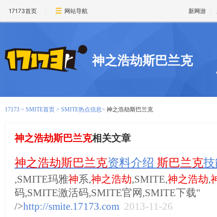
17173首页
网站导航
新网游
神之浩劫斯巴兰克
17173
>
SMITE首页
>
SMITE热点信息
>
神之浩劫斯巴兰克
神之浩劫斯巴兰克
相关文章
神之浩劫斯巴兰克
资料介绍
斯巴兰克
技
,SMITE玛雅
神
系,
神之浩劫
,SMITE,
神之浩劫
,
码,SMITE激活码,SMITE官网,SMITE下载"
/>
http://smite.17173.com
2013-11-26