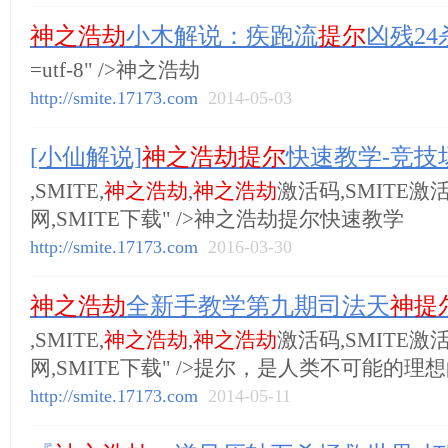
神之浩劫
小木解说：疾跑流
提尔
凶残24
=utf-8" />神之浩劫
http://smite.17173.com
2014-05-03
[小仙解说]
神之浩劫提尔
快速教学-竞技
,SMITE,
神之浩劫
,
神之浩劫
激活码,SMITE激活
网,SMITE下载" />神之浩劫提尔快速教学
http://smite.17173.com
2016-03-30
神之浩劫
全新手教学第九期司法天
神提
,SMITE,
神之浩劫
,
神之浩劫
激活码,SMITE激活
网,SMITE下载" />提尔，是人类不可能的理
http://smite.17173.com
2014-05-11