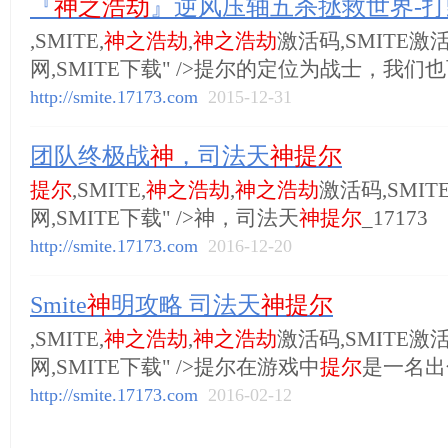
『
神之浩劫
』逆风压轴五杀拯救世界-打
,SMITE,
神之浩劫
,
神之浩劫
激活码,SMITE激活
网,SMITE下载" />提尔的定位为战士，我
http://smite.17173.com
2015-12-31
团队终极战
神
，司法天
神提尔
提尔
,SMITE,
神之浩劫
,
神之浩劫
激活码,SMIT
网,SMITE下载" />神，司法天
神提尔
_17173
http://smite.17173.com
2016-12-20
Smite
神
明攻略 司法天
神提尔
,SMITE,
神之浩劫
,
神之浩劫
激活码,SMITE激活
网,SMITE下载" />提尔在游戏中
提尔
是一名出
http://smite.17173.com
2016-02-12