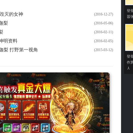
登
毁灭的女神
(2016-12-27)
嚣
迦梨
(2016-05-06)
梨
(2016-02-11)
神明资料
(2016-02-05)
 迦梨 打野第一视角
(2015-03-12)
登
作
人