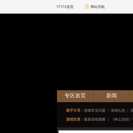
17173首页
网站导航
专区首页
新闻
新手引导：
游戏常见问题
|
游戏礼包
|
游戏欣赏：
最新游戏视频
|
《神之浩劫》