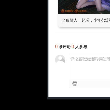
全服散人一起玩，小怪都爆
0
0
条评论
人参与
评论赢取激活码/周边等奖