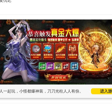
复仇记
人一起玩，小怪都爆神装，刀刀光柱人人有份。
进入游