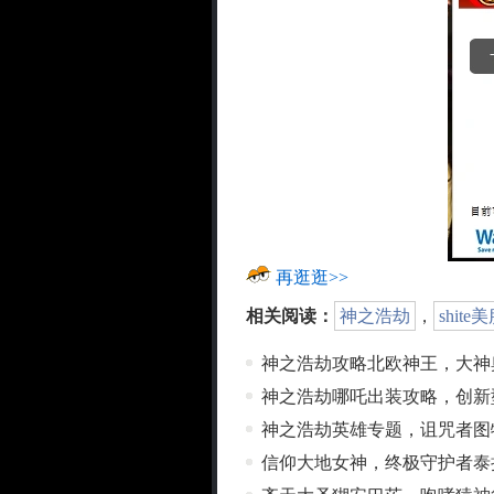
再逛逛>>
相关阅读：
神之浩劫
，
shite
神之浩劫攻略北欧神王，大神
神之浩劫哪吒出装攻略，创新
神之浩劫英雄专题，诅咒者图
信仰大地女神，终极守护者泰