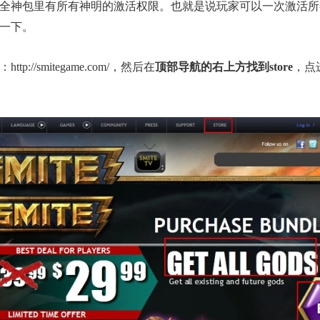
全神包里有所有神明的激活权限。也就是说玩家可以一次激活所
一下。
/smitegame.com/，然后在
顶部导航的右上方找到store
，点