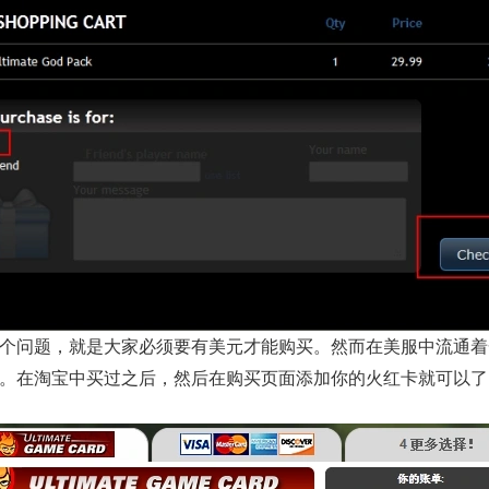
问题，就是大家必须要有美元才能购买。然而在美服中流通着
。在淘宝中买过之后，然后在购买页面添加你的火红卡就可以了!