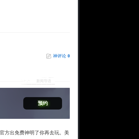
神评论
0
新闻导语
预约
官方出免费神明了你再去玩。美