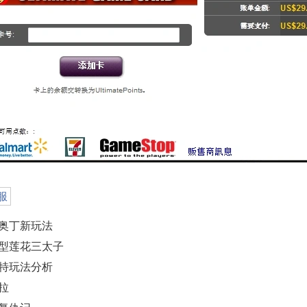
美服
奥丁新玩法
型莲花三太子
特玩法分析
拉