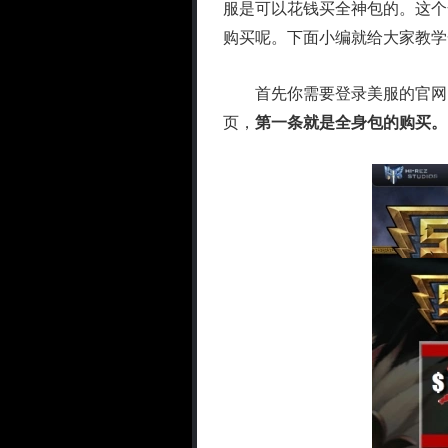
服是可以花钱买全神包的。这个
购买呢。下面小编就给大家教学
首先你需要登录美服的官网：http:/
页，
第一条就是全身包的购买。