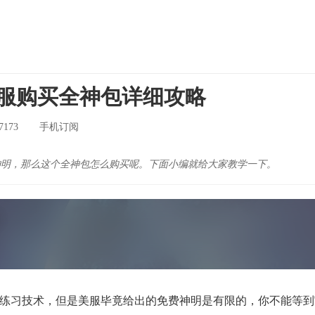
 美服购买全神包详细攻略
7173
手机订阅
神明，那么这个全神包怎么购买呢。下面小编就给大家教学一下。
习技术，但是美服毕竟给出的免费神明是有限的，你不能等到