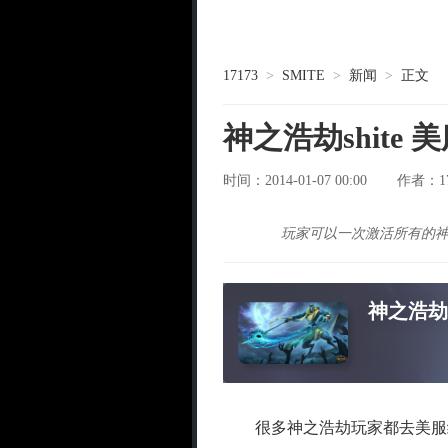
17173
>
SMITE
>
新闻
>
正文
神之浩劫shite
时间：2014-01-07 00:00
1
作者：
玩家可以一次激活所有的
神之浩劫
很多神之浩劫玩家都去美服练