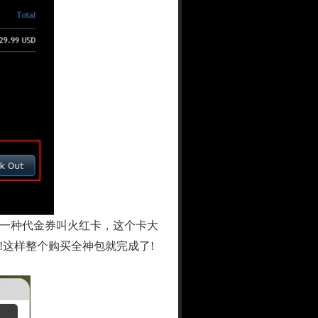
一种代金券叫火红卡，这个卡大
这样整个购买全神包就完成了!