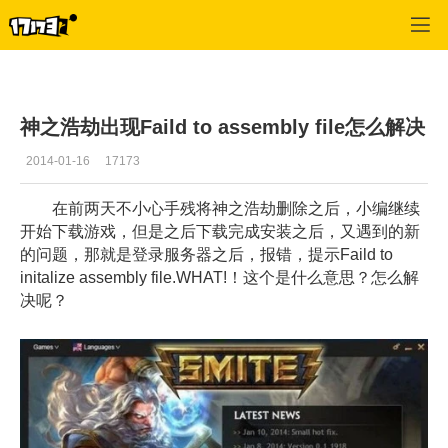
SMITE
>
新闻
>
正文
神之浩劫出现Faild to assembly file怎么解决
2014-01-16
17173
在前两天不小心手残将神之浩劫删除之后，小编继续
开始下载游戏，但是之后下载完成安装之后，又遇到的新
的问题，那就是登录服务器之后，报错，提示Faild to
initalize assembly file.WHAT!！这个是什么意思？怎么解
决呢？