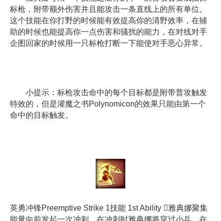
标枪，附带额外伤害并且能攻击一条直线上的所有单位。
这个技能在你打野的时候能有效提高你的清野效率，在辅
助的时候也能提高你一点伤害和骚扰的能力，在对线对手
企图回家的时候用一只标枪打断一下能使对手恶心异常。
小提示：标枪攻击命中的每个目标都是附带普攻触发
特效的，但是灌魔之书Polynomicon的效果只能由第一个
命中的目标触发。
英勇冲锋Preemptive Strike 1技能 1st Ability 雅典娜聚集
能量向前发起一次冲刺。在冲刺时雅典娜将穿过小兵，在