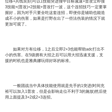
位移+兵线良好)可以1技能突进撞中目标减速+普攻立即接
3技能+(普攻)+2技能+普攻打一波，这个连招技巧一定要掌
握好，因为对手只要全吃这套连招，即便你是辅助也能造
成不小的伤害，如果是打野在出了一些法伤装的情况下就
更加可观了。
如果对方有位移，1之后立即2+3也能帮助adc打出不
小的伤害。在5级拥有大招之后可以用大招迅速支援，支
援的时机也是雅典娜玩得好坏的标准。
一般团战当中具体技能使用就是先手的1突进(时间充
裕可以加入1普攻，但是会影响走位不利于3的施放)然后使
用上面提及3+2或2+3连招。