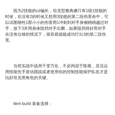
因为2技能的cd偏长，坦克型雅典娜只有1级1技能的
时候，在没有2的时候又想用3技能的第二段伤害命中，可
以试图牺牲1那小小的伤害用1冲刺到对手身侧稍稍越过对
手，放下3并用身体阻挡对手出圈，如果阻挡得好而对手
在没有位移的情况下，很容易就能成功打出3的第二段伤
害。
当然实战中战局千变万化，不必拘泥于陈规，灵活运
用技能先手发动团战或者使用你的控制技能保护队友才是
玩好坦克类角色的关键。
Item build 装备选择：