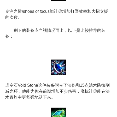
专注之鞋/shoes of focus能让你增加打野效率和大招支援
的次数。
剩下的装备应当视情况而出，以下是比较推荐的装
备：
虚空石Void Stone这件装备附带了法伤和15点法术防御削
减光环，他能为你在前期增加不少伤害，魔抗让你能在法
术轰炸中更坚强地活下来。