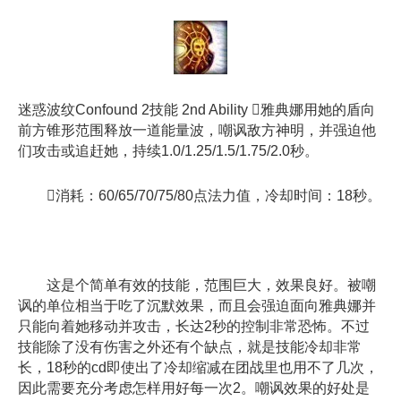
迷惑波纹Confound 2技能 2nd Ability 雅典娜用她的盾向
前方锥形范围释放一道能量波，嘲讽敌方神明，并强迫他
们攻击或追赶她，持续1.0/1.25/1.5/1.75/2.0秒。
消耗：60/65/70/75/80点法力值，冷却时间：18秒。
这是个简单有效的技能，范围巨大，效果良好。被嘲
讽的单位相当于吃了沉默效果，而且会强迫面向雅典娜并
只能向着她移动并攻击，长达2秒的控制非常恐怖。不过
技能除了没有伤害之外还有个缺点，就是技能冷却非常
长，18秒的cd即使出了冷却缩减在团战里也用不了几次，
因此需要充分考虑怎样用好每一次2。嘲讽效果的好处是