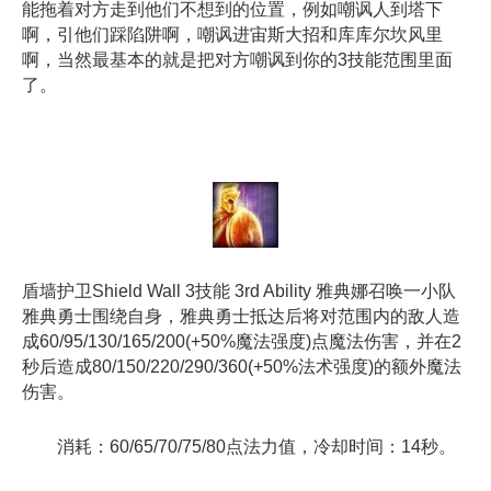
能拖着对方走到他们不想到的位置，例如嘲讽人到塔下
啊，引他们踩陷阱啊，嘲讽进宙斯大招和库库尔坎风里
啊，当然最基本的就是把对方嘲讽到你的3技能范围里面
了。
盾墙护卫Shield Wall 3技能 3rd Ability 雅典娜召唤一小队
雅典勇士围绕自身，雅典勇士抵达后将对范围内的敌人造
成60/95/130/165/200(+50%魔法强度)点魔法伤害，并在2
秒后造成80/150/220/290/360(+50%法术强度)的额外魔法
伤害。
消耗：60/65/70/75/80点法力值，冷却时间：14秒。