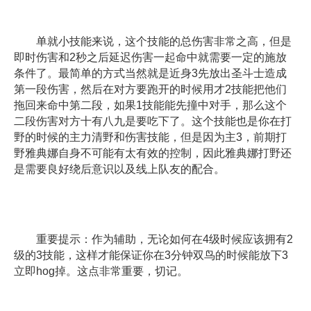
单就小技能来说，这个技能的总伤害非常之高，但是
即时伤害和2秒之后延迟伤害一起命中就需要一定的施放
条件了。最简单的方式当然就是近身3先放出圣斗士造成
第一段伤害，然后在对方要跑开的时候用才2技能把他们
拖回来命中第二段，如果1技能能先撞中对手，那么这个
二段伤害对方十有八九是要吃下了。这个技能也是你在打
野的时候的主力清野和伤害技能，但是因为主3，前期打
野雅典娜自身不可能有太有效的控制，因此雅典娜打野还
是需要良好绕后意识以及线上队友的配合。
重要提示：作为辅助，无论如何在4级时候应该拥有2
级的3技能，这样才能保证你在3分钟双鸟的时候能放下3
立即hog掉。这点非常重要，切记。