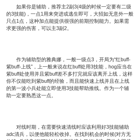
如果你是辅助，推荐主2副3(4级的时候一定要有二级
的3技能)，一点1用来突进或逃生即可，大招如无意外一般
只点1点，这种加点能提供很强的前期控制能力。如果需
求更强的伤害，可以主3副2。
作为辅助型的雅典娜，一般一级点3，开局为“红buff-
紫buff-上线”，上一般来说在红buff处用3技能，hog应当在
紫buff处使用并且紫buff差不多打完就应该离开上线，这样
你不仅能吃到紫buff的经验，而且能快速上线并且在上线
的第一波小兵处能立即使用3技能帮助推线。作为一个辅
助一定要熟悉这一点。
对线时期，在需要快速清线时应该利用好3技能辅助
adc清兵，以便他能轻松收掉。在找到机会的时候(对方无