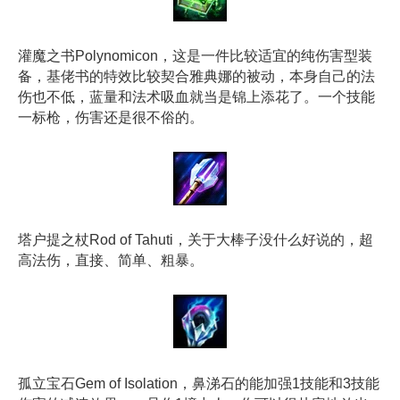
灌魔之书Polynomicon，这是一件比较适宜的纯伤害型装
备，基佬书的特效比较契合雅典娜的被动，本身自己的法
伤也不低，蓝量和法术吸血就当是锦上添花了。一个技能
一标枪，伤害还是很不俗的。
塔户提之杖Rod of Tahuti，关于大棒子没什么好说的，超
高法伤，直接、简单、粗暴。
孤立宝石Gem of Isolation，鼻涕石的能加强1技能和3技能