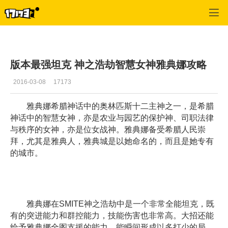
SMITE
>
最新资讯
>
正文
版本最强坦克 神之浩劫智慧女神雅典娜攻略
2016-03-08
17173
雅典娜希腊神话中的奥林匹斯十二主神之一，是希腊
神话中的智慧女神，亦是农业与园艺的保护神、司职法律
与秩序的女神，亦是位女战神。雅典娜备受希腊人民崇
拜，尤其是雅典人，雅典城是以她命名的，而且是她专有
的城市。
雅典娜在SMITE神之浩劫中是一个非常全能坦克，既
有的突进能力和群控能力，技能伤害也非常高。大招还能
给予雅典娜全图支援的能力，能瞬间形成以多打少的局