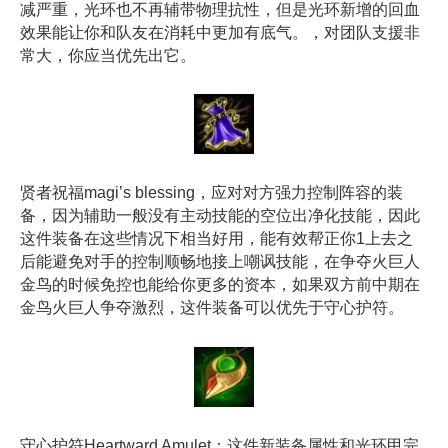
减严重，光环也不再辅带物理抗性，但是光环新增的回血
效果能让你和队友在消耗中更加有底气。，对团队支援非
常大，你应当优先出它。
贤者祝福magi’s blessing，应对对方强力控制阵容的装
备，因为辅助一般没有主动技能的空位出净化技能，因此
这件装备在这些情况下相当好用，能有效帮正你1上去之
后能避免对手的控制顺畅地接上嘲讽技能，在争夺火巨人
金鸟的时候免控也能给你更多的资本，如果双方前中期在
金鸟火巨人争夺激烈，这件装备可以优先于守心护符。
守心护符Heartward Amulet：这件新装备属性和光环甲完