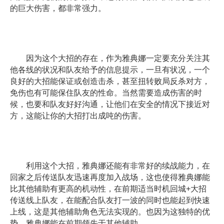
的巨大伤害，都非常强力。
因为这个大招的存在，作为雅典娜一定要充分关注其
他各线的状况和队友给予的信息提示，一旦有状况，一个
良好的大招能保证或创造击杀，甚至扭转败局反杀对方，
免伤也有可能保住队友的性命。当然需要造成伤害的时
候，也要和队友好好沟通，让他们在安全的情况下接近对
方，这能让你的大招打出成吨的伤害。
利用这个大招，雅典娜还能有非常好的续战能力，在
回家之后传送队友迅速再度加入战场，这也使得雅典娜能
比其他辅助有更高的机动性，在前期适当时机回城+大招
传送线上队友，在能配合队友打一波的同时也能起到快速
上线，这是其他辅助角色无法实现的。也因为这独特的优
势，雅典娜能在前期领先于其他辅助。