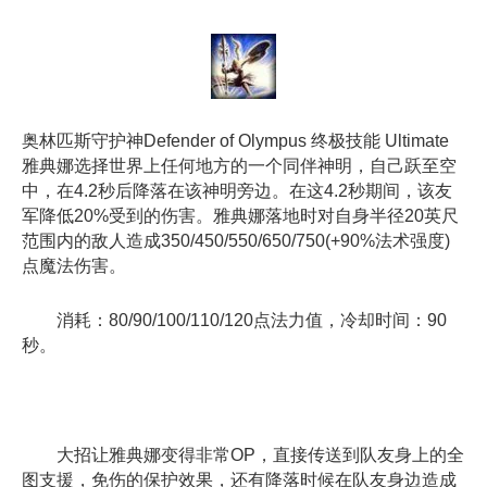
奥林匹斯守护神Defender of Olympus 终极技能 Ultimate
雅典娜选择世界上任何地方的一个同伴神明，自己跃至空
中，在4.2秒后降落在该神明旁边。在这4.2秒期间，该友
军降低20%受到的伤害。雅典娜落地时对自身半径20英尺
范围内的敌人造成350/450/550/650/750(+90%法术强度)
点魔法伤害。
消耗：80/90/100/110/120点法力值，冷却时间：90
秒。
大招让雅典娜变得非常OP，直接传送到队友身上的全
图支援，免伤的保护效果，还有降落时候在队友身边造成