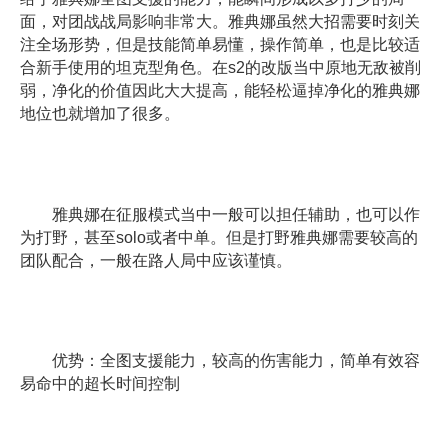
面，对团战战局影响非常大。雅典娜虽然大招需要时刻关
注全场形势，但是技能简单易懂，操作简单，也是比较适
合新手使用的坦克型角色。在s2的改版当中原地无敌被削
弱，净化的价值因此大大提高，能轻松逼掉净化的雅典娜
地位也就增加了很多。
雅典娜在征服模式当中一般可以担任辅助，也可以作
为打野，甚至solo或者中单。但是打野雅典娜需要较高的
团队配合，一般在路人局中应该谨慎。
优势：全图支援能力，较高的伤害能力，简单有效容
易命中的超长时间控制