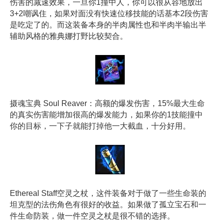
伤害的减速效果，一旦你1撞中人，你可以很从容地放出
3+2嘲讽住，如果对面没有快速位移技能的话基本2段伤害
是吃定了的。而这装备本身的半肉属性也和半肉半输出半
辅助风格的雅典娜打野比较契合。
摄魂宝典 Soul Reaver：高额的爆发伤害，15%最大生命
的真实伤害能增加很高的爆发能力，如果你的1技能撞中
你的目标，一下子就能打掉他一大截血，十分好用。
Ethereal Staff空灵之杖，这件装备对于做了一些生命装的
坦克型的法伤角色有很好的收益。如果做了孤立宝石和一
件生命防装，做一件空灵之杖是很不错的选择。