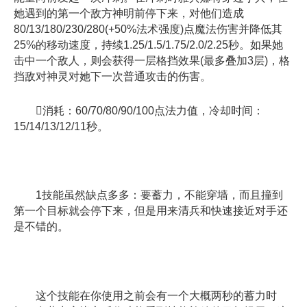
她遇到的第一个敌方神明前停下来，对他们造成
80/13/180/230/280(+50%法术强度)点魔法伤害并降低其
25%的移动速度，持续1.25/1.5/1.75/2.0/2.25秒。如果她
击中一个敌人，则会获得一层格挡效果(最多叠加3层)，格
挡敌对神灵对她下一次普通攻击的伤害。
消耗：60/70/80/90/100点法力值，冷却时间：
15/14/13/12/11秒。
1技能虽然缺点多多：要蓄力，不能穿墙，而且撞到
第一个目标就会停下来，但是用来清兵和快速接近对手还
是不错的。
这个技能在你使用之前会有一个大概两秒的蓄力时