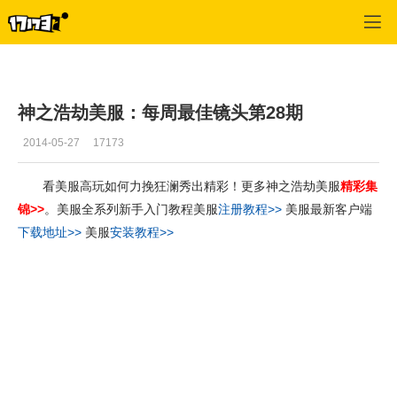
SMITE
>
视频
>
正文
神之浩劫美服：每周最佳镜头第28期
2014-05-27
17173
看美服高玩如何力挽狂澜秀出精彩！更多神之浩劫美服
精彩集
锦>>
。
美服全系列新手入门教程美服
注册教程>>
美服最新客户端
下载地址>>
美服
安装教程>>