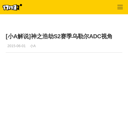
SMITE
>
新闻
>
正文
[小A解说]神之浩劫S2赛季乌勒尔ADC视角
2015-06-01
小A