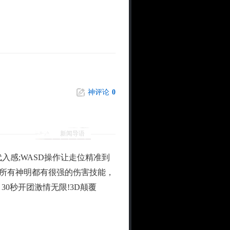
神评论
0
新闻导语
感;WASD操作让走位精准到
;所有神明都有很强的伤害技能，
0秒开团激情无限!3D颠覆