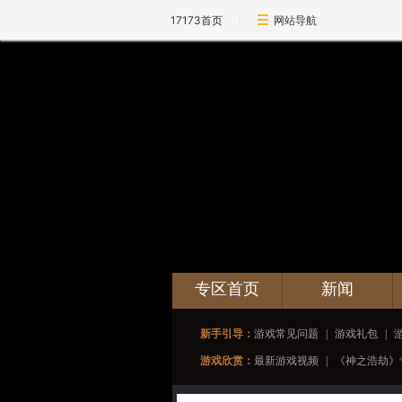
17173首页
网站导航
专区首页
新闻
新手引导：
游戏常见问题
|
游戏礼包
|
游戏欣赏：
最新游戏视频
|
《神之浩劫》