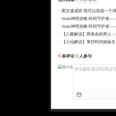
图文速成班 我可以缩成一个球
Smite神明攻略 时间守护者
Smite神明攻略 时间守护者
【八酱解说】两条命的男人：
【小仙解说】掌控时间操纵生
0
0
条评论
人参与
评论赢取激活码/周边等奖