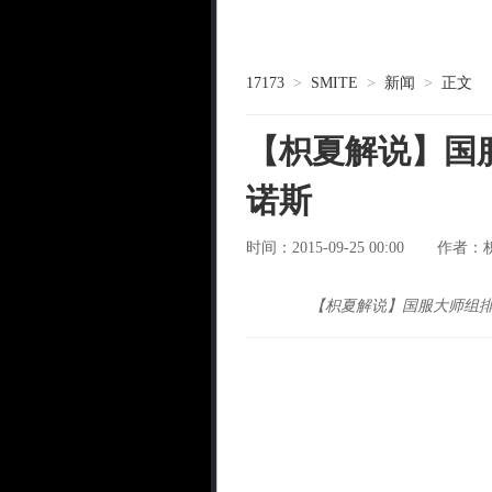
17173
>
SMITE
>
新闻
>
正文
【枳夏解说】国
诺斯
时间：2015-09-25 00:00
作者：
【枳夏解说】国服大师组排