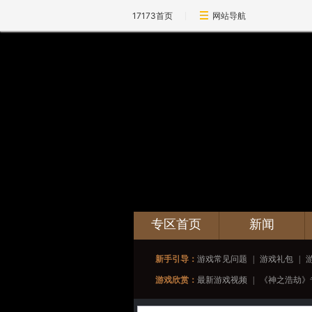
17173首页
网站导航
专区首页
新闻
新手引导：
游戏常见问题
|
游戏礼包
|
游戏欣赏：
最新游戏视频
|
《神之浩劫》