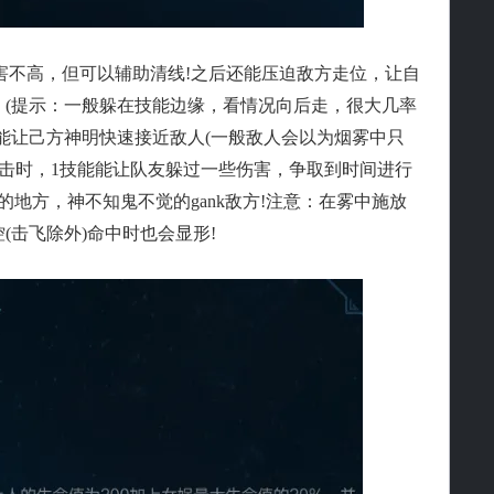
不高，但可以辅助清线!之后还能压迫敌方走位，让自
。(提示：一般躲在技能边缘，看情况向后走，很大几率
速能让己方神明快速接近敌人(一般敌人会以为烟雾中只
身攻击时，1技能能让队友躲过一些伤害，争取到时间进行
的地方，神不知鬼不觉的gank敌方!注意：在雾中施放
(击飞除外)命中时也会显形!