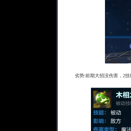
劣势:前期大招没伤害，2技能