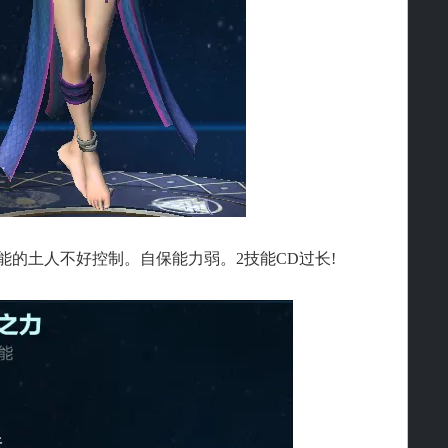
的土人不好控制。自保能力弱。2技能CD过长!