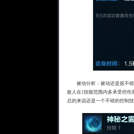
被动分析：被动还是挺不错的
敌人在1技能范围内多承受些伤
总的来说还是一个不错的控制技