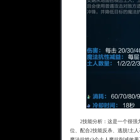
2技能分析：这是一个很强力
位、配合2技能反杀、逃脱!土
魔法抗性(3个土人魔抗削减效果