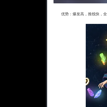
优势：爆发高，推线快，全地