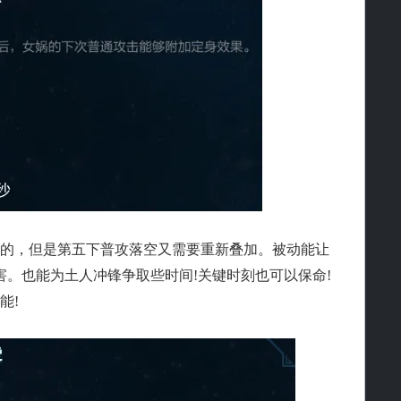
，但是第五下普攻落空又需要重新叠加。被动能让
害。也能为土人冲锋争取些时间!关键时刻也可以保命!
能!