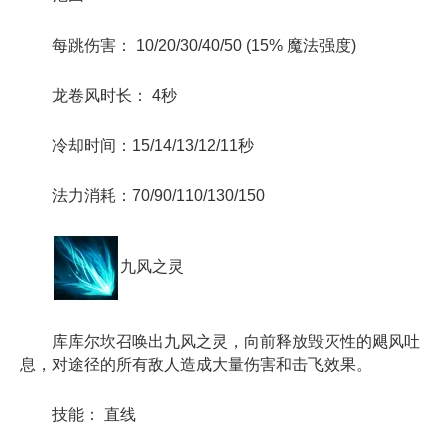
每跳伤害： 10/20/30/40/50 (15% 魔法强度)
龙卷风时长： 4秒
冷却时间：15/14/13/12/11秒
法力消耗：70/90/110/130/150
九风之灵
库库尔坎召唤出九风之灵，向前释放毁灭性的飓风吐
息，对途径的所有敌人造成大量伤害和击飞效果。
技能： 直线