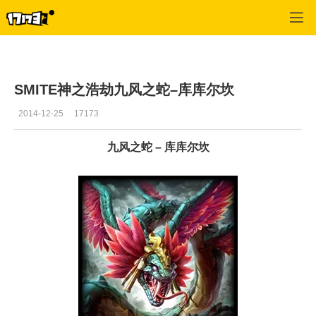
SMITE
>
新闻
>
正文
SMITE神之浩劫九风之蛇–库库尔坎
2014-12-25
17173
九风之蛇 – 库库尔坎