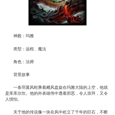
神殿：玛雅
类型：远程、魔法
角色：法师
背景故事
一条羽翼风蛇乘着飓风盘旋在玛雅大陆的上空，他就
是库库尔坎。他的外表雄伟中透着邪恶，令人崇拜，又令
人惧怕。
关于他的传说像一块在风中屹立了千年的巨石，不断