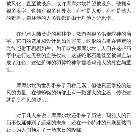
被风化，直至被淡忘。或许库库尔坎希望被遗忘。他拥有
很多名字，也拥有很多种外表，有时是人形，有时是骇人
的野兽，崇拜他的人多数都是由于对他万分恐惧。
在玛雅大陆茂密的树林中，散布着很多供奉蛇神的庙
宇，它们的选址和设计是如此完美，蛇形的石雕在特定的
光线照射下栩栩如生。为了取悦库库尔坎，人们在这些庙
宇中进行过无数的血祭仪式，这些蛇形石雕甚至被鲜血染
成了红色。这位恐怖的羽翼蛇神掌握着玛雅人的死亡与重
生。
库库尔坎为世界带来了四种元素，但他真正掌控的是
风的力量。在他蜿蜒的颈部上有一颗强大的宝石，传说这
就是所有风的源头。
对于凡人来说，库库尔坎还带来了历法。玛雅人的日
历不仅延伸到了遥远的未来，还在一个特殊的日期戛然而
止，为人们预示了一场末日的降临。