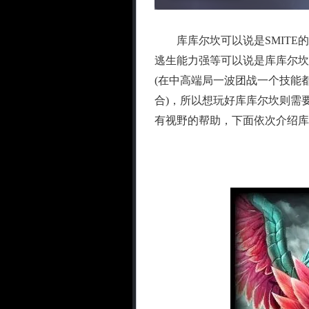
库库尔坎可以说是SMITE的
逃生能力强等可以说是库库尔坎
(在中高端局一波团战一个技能
合)，所以想玩好库库尔坎则需
有视野的帮助，下面依次介绍库