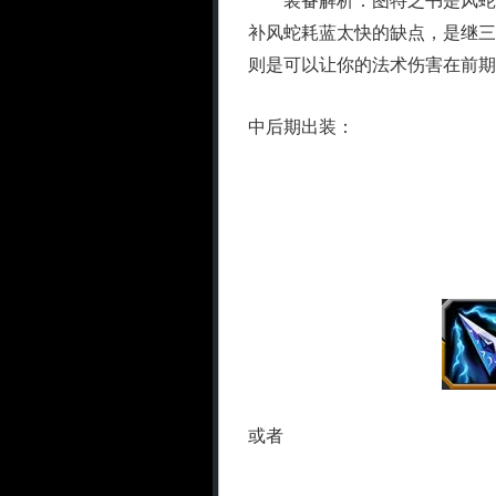
装备解析：图特之书是风蛇的
补风蛇耗蓝太快的缺点，是继三
则是可以让你的法术伤害在前期
中后期出装：
或者