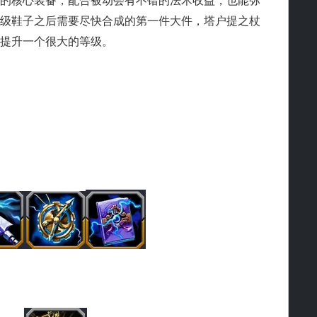
核心装备，配合被动会有不错的法术收益，也能弥
级鞋子之后需要尽快合成的第一件大件，塔户提之杖
提升一个很大的等级。