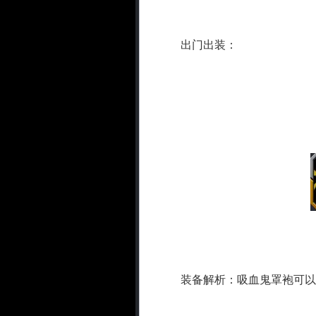
出门出装：
装备解析：吸血鬼罩袍可以让