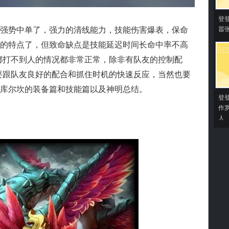
登
强势中单了，强力的清线能力，技能伤害爆表，保命
嚣
的特点了，但致命缺点是技能延迟时间长命中率不高
都打不到人的情况都非常正常，除非有队友的控制配
要跟队友良好的配合和抓住时机的快速反应，当然也要
库尔坎的装备篇和技能篇以及神明总结。
登
作
人