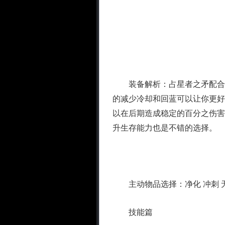
装备解析：占星者之矛配合3
的减少冷却和回蓝可以让你更好
以在后期造成稳定的百分之伤害
升生存能力也是不错的选择。
主动物品选择：净化 冲刺 
技能篇