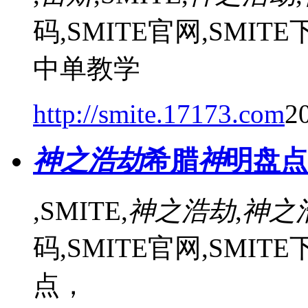
码,SMITE官网,SMIT
中单教学
http://smite.17173.com
2
神之浩劫
希腊
神
明盘
,SMITE,
神之浩劫
,
神之
码,SMITE官网,SMIT
点，