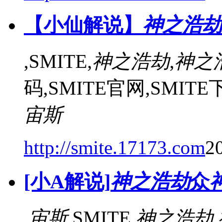
【小仙解说】
神之浩劫
,SMITE,
神之浩劫
,
神之
码,SMITE官网,SMIT
宙斯
http://smite.17173.com
2
[小A解说]
神之浩劫
众
,
宙斯
,SMITE,
神之浩劫
,