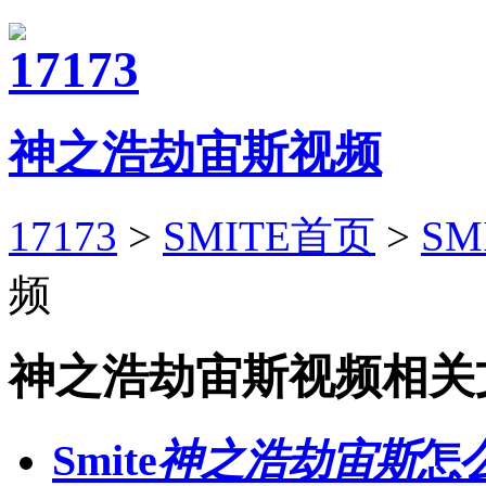
神之浩劫宙斯视频
17173
>
SMITE首页
>
S
频
神之浩劫宙斯视频
相关
Smite
神之浩劫宙斯
怎