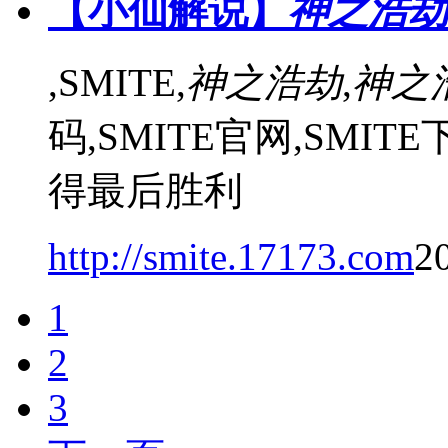
【小仙解说】
神之浩劫
,SMITE,
神之浩劫
,
神之
码,SMITE官网,SMIT
得最后胜利
http://smite.17173.com
2
1
2
3