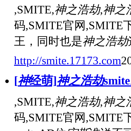
,SMITE,
神之浩劫
,
神之
码,SMITE官网,SMITE
王，同时也是
神之浩劫
http://smite.17173.com
2
[
神
经萌]
神之浩劫
smi
,SMITE,
神之浩劫
,
神之
码,SMITE官网,SMITE