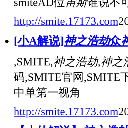
smiteAD位
宙斯
谁说不
http://smite.17173.com
2
[小A解说]
神之浩劫
众
,SMITE,
神之浩劫
,
神之
码,SMITE官网,SMIT
中单第一视角
http://smite.17173.com
2