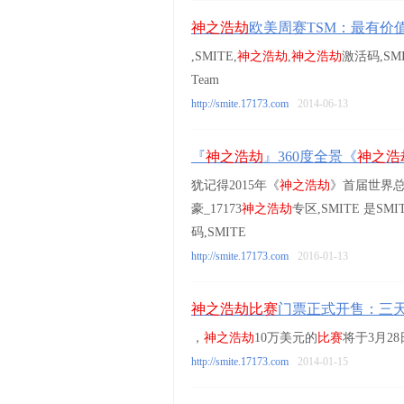
神之浩劫
欧美周赛TSM：最有价
,SMITE,
神之浩劫
,
神之浩劫
激活码,SM
Team
http://smite.17173.com
2014-06-13
『
神之浩劫
』360度全景《
神之浩
犹记得2015年《
神之浩劫
》首届世界
豪_17173
神之浩劫
专区,SMITE 是S
码,SMITE
http://smite.17173.com
2016-01-13
神之浩劫比赛
门票正式开售：三
，
神之浩劫
10万美元的
比赛
将于3月2
http://smite.17173.com
2014-01-15