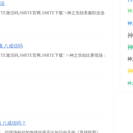
说
神
ITE激活码,SMITE官网,SMITE下载">神之浩劫美服职业选
神
娥 八戒信吗
ITE激活码,SMITE官网,SMITE下载" />神之浩劫比赛现场：
神
神
 八戒信吗？
秀，但现场粉丝的热情丝毫不比如日中天的《英雄联盟》