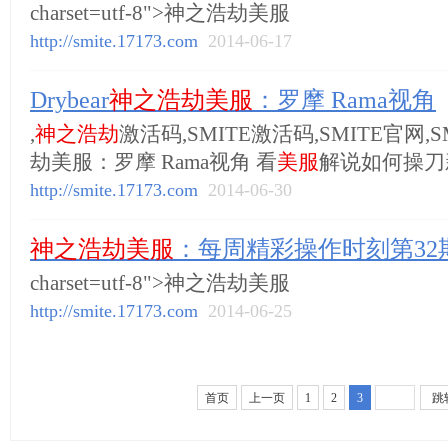
charset=utf-8">神之浩劫美服
http://smite.17173.com
2014-06-17
Drybear
神之浩劫美服
：罗摩 Rama视角
,
神之浩劫
激活码,SMITE激活码,SMITE官网,
劫美服：罗摩 Rama视角 看
美服
解说如何操刀
http://smite.17173.com
2014-06-30
神之浩劫美服
：每周精彩操作时刻第32
charset=utf-8">神之浩劫美服
http://smite.17173.com
2014-06-25
首页
上一页
1
2
3
跳