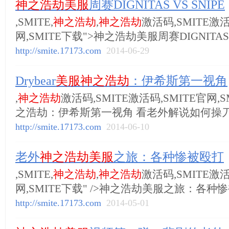
神之浩劫美服
周赛DIGNITAS VS SNIPE
,SMITE,
神之浩劫
,
神之浩劫
激活码,SMITE激活
网,SMITE下载">神之浩劫美服周赛DIGNITAS
http://smite.17173.com
2014-06-29
Drybear
美服神之浩劫
：伊希斯第一视角
,
神之浩劫
激活码,SMITE激活码,SMITE官网,
之浩劫：伊希斯第一视角 看老外解说如何操
http://smite.17173.com
2014-06-10
老外
神之浩劫美服
之旅：各种惨被殴打
,SMITE,
神之浩劫
,
神之浩劫
激活码,SMITE激活
网,SMITE下载" />神之浩劫美服之旅：各种惨被
http://smite.17173.com
2014-05-01