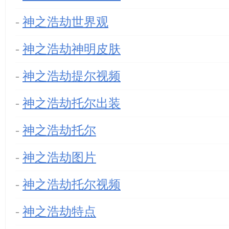
-
神之浩劫世界观
-
神之浩劫神明皮肤
-
神之浩劫提尔视频
-
神之浩劫托尔出装
-
神之浩劫托尔
-
神之浩劫图片
-
神之浩劫托尔视频
-
神之浩劫特点