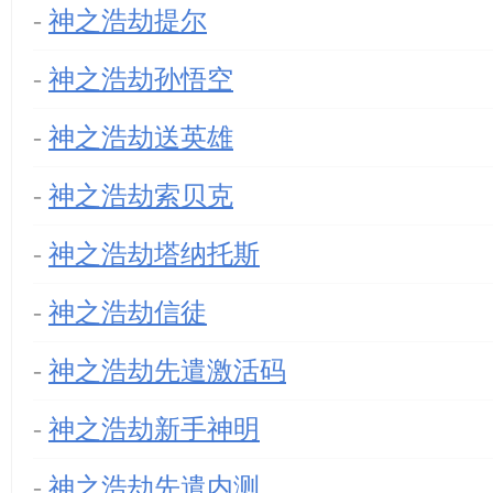
-
神之浩劫提尔
-
神之浩劫孙悟空
-
神之浩劫送英雄
-
神之浩劫索贝克
-
神之浩劫塔纳托斯
-
神之浩劫信徒
-
神之浩劫先遣激活码
-
神之浩劫新手神明
-
神之浩劫先遣内测