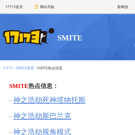
17173首页
网站导航
新网游
SMITE
17173
>
SMITE首页
>
SMITE热点信息
SMITE
热点信息：
-
神之浩劫死神塔纳托斯
-
神之浩劫斯巴兰克
-
神之浩劫视角模式