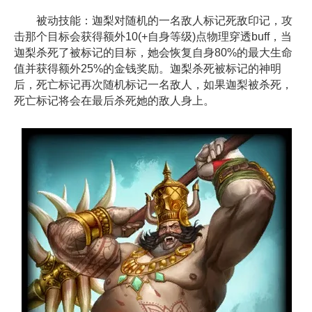
被动技能：迦梨对随机的一名敌人标记死敌印记，攻
击那个目标会获得额外10(+自身等级)点物理穿透buff，当
迦梨杀死了被标记的目标，她会恢复自身80%的最大生命
值并获得额外25%的金钱奖励。迦梨杀死被标记的神明
后，死亡标记再次随机标记一名敌人，如果迦梨被杀死，
死亡标记将会在最后杀死她的敌人身上。