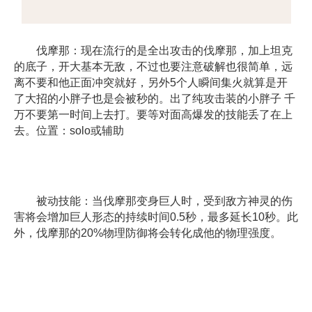
伐摩那：现在流行的是全出攻击的伐摩那，加上坦克
的底子，开大基本无敌，不过也要注意破解也很简单，远
离不要和他正面冲突就好，另外5个人瞬间集火就算是开
了大招的小胖子也是会被秒的。出了纯攻击装的小胖子 千
万不要第一时间上去打。要等对面高爆发的技能丢了在上
去。位置：solo或辅助
被动技能：当伐摩那变身巨人时，受到敌方神灵的伤
害将会增加巨人形态的持续时间0.5秒，最多延长10秒。此
外，伐摩那的20%物理防御将会转化成他的物理强度。