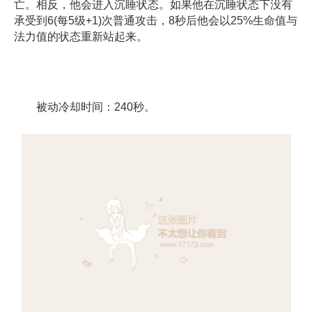
亡。相反，他会进入沉睡状态。如果他在沉睡状态下没有
承受到6(每5级+1)次普通攻击，8秒后他会以25%生命值与
法力值的状态重新站起来。
被动冷却时间：240秒。