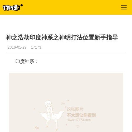
SMITE
>
攻略
>
正文
神之浩劫印度神系之神明打法位置新手指导
2016-01-29
17173
印度神系：