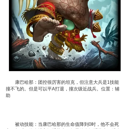
康巴哈那：团控很厉害的坦克，但注意大兵是1技能
撞不飞的。但是可以平A打退，撞次级近战兵。位置：辅
助
被动技能：当康巴哈那的生命值降到0时，他不会死