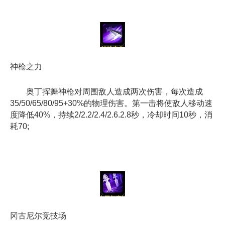
神枪之力
奥丁挥舞神枪对周围敌人造成两次伤害，每次造成
35/50/65/80/95+30%的物理伤害。第一击将使敌人移动速
度降低40%，持续2/2.2/2.4/2.6.2.8秒，冷却时间10秒，消
耗70;
冈古尼尔竞技场