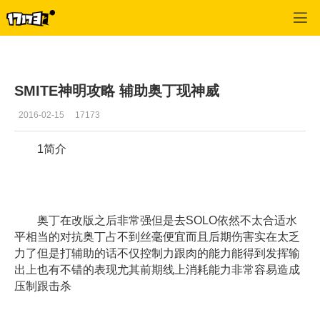
SMITE
>
最新资讯
>
正文
SMITE神明攻略 辅助奥丁现神威
2016-02-15
17173
1简介
奥丁在改版之后非常强但是去SOLO依然不太合适水
平相当的对抗奥丁占不到丝毫便宜而且后期伤害实在太乏
力了但是打辅助的话不仅控制力跟肉的能力能得到发挥输
出上也有不错的表现尤其前期线上消耗能力非常容易造成
压制跟击杀