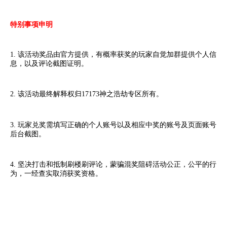
特别事项申明
1. 该活动奖品由官方提供，有概率获奖的玩家自觉加群提供个人信
息，以及评论截图证明。
2. 该活动最终解释权归17173神之浩劫专区所有。
3. 玩家兑奖需填写正确的个人账号以及相应中奖的账号及页面账号
后台截图。
4. 坚决打击和抵制刷楼刷评论，蒙骗混奖阻碍活动公正，公平的行
为，一经查实取消获奖资格。