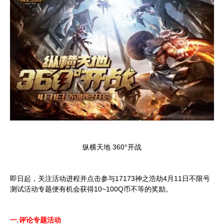
纵横天地 360°开战
即日起，关注活动进程并点击参与17173神之浩劫4月11日不限号
测试活动专题便有机会获得10~100Q币不等的奖励。
一.评论专题活动