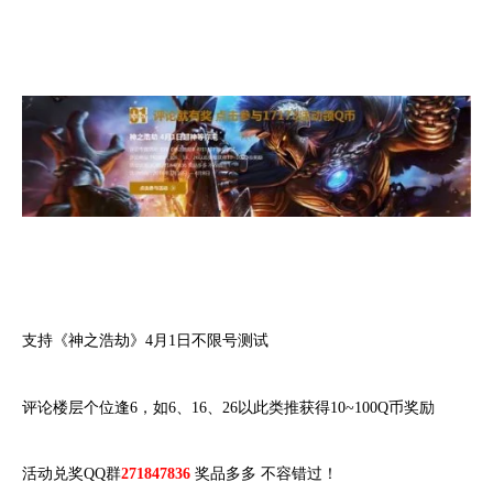
支持《神之浩劫》4月1日不限号测试
评论楼层个位逢6，如6、16、26以此类推获得10~100Q币奖励
活动兑奖QQ群
271847836
奖品多多 不容错过！