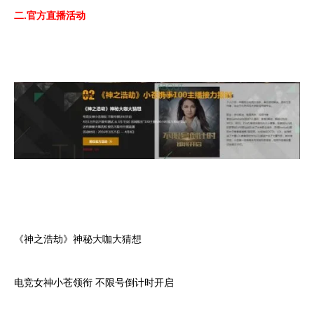
二.官方直播活动
《神之浩劫》神秘大咖大猜想
电竞女神小苍领衔 不限号倒计时开启